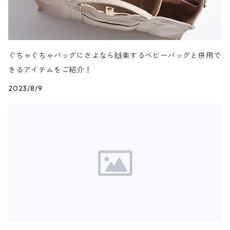
ぐちゃぐちゃバッグにさよなら🙌楽するベビーバッグと併用で
きるアイテムをご紹介！
2023/8/9