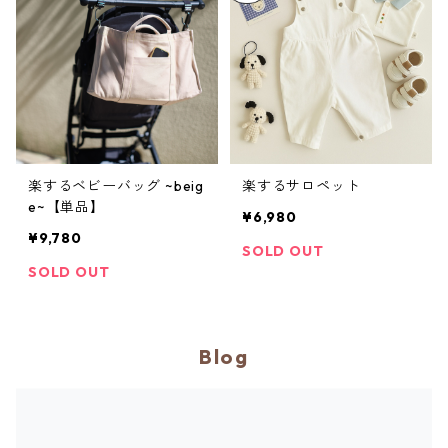
楽するベビーバッグ ~beig
楽するサロペット
e~【単品】
¥6,980
¥9,780
SOLD OUT
SOLD OUT
Blog