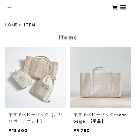
HOME
ITEM
Items
楽するベビーバッグ【おむ
楽するベビーバッグ~sand
つポーチセット】
beige~【単品】
¥13,600
¥9,780