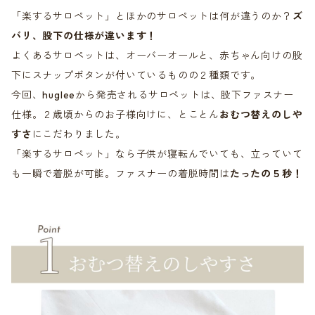
「楽するサロペット」とほかのサロペットは何が違うのか？
ズ
バリ、股下の仕様が違います！
よくあるサロペットは、オーバーオールと、赤ちゃん向けの股
下にスナップボタンが付いているものの２種類です。
今回、hugleeから発売されるサロペットは、股下ファスナー
仕様。２歳頃からのお子様向けに、とことん
おむつ替えのしや
すさ
にこだわりました。
「楽するサロペット」なら子供が寝転んでいても、立っていて
も一瞬で着脱が可能。ファスナーの着脱時間は
たったの５秒！