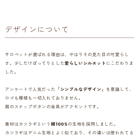
デザインについて
サロペットが選ばれる理由は、やはりその見た目の可愛らし
さ。少しだけぽってりとした
愛らしいシルエット
にこだわりま
した。
アンケートで人気だった
「シンプルなデザイン」
を意識して、
ロゴも模様も一切入れておりません。
肩のスナップボタンの金具がアクセントです。
素材はカツラギという
綿100%
の生地を採用しました。
カツラギはデニム生地とよく似ており、その違いは使われてる