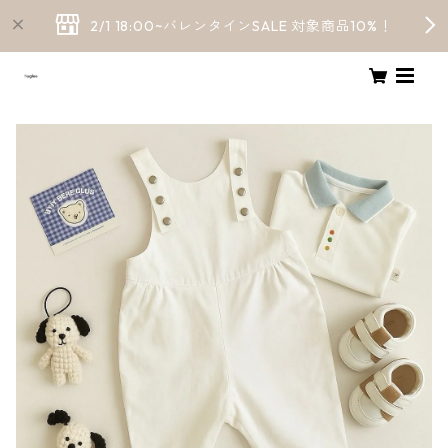
2/1 18:00~バレンタインSALE 対象商品10%！