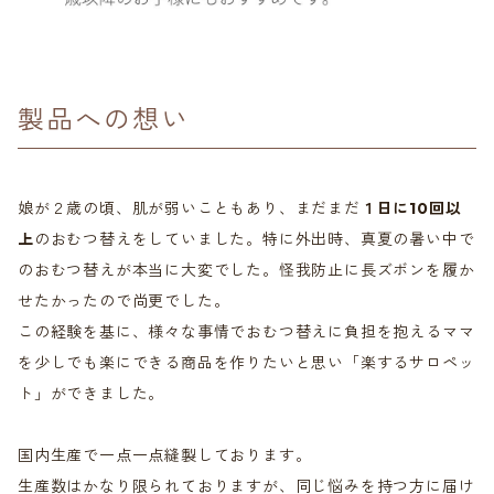
製品への想い
娘が２歳の頃、肌が弱いこともあり、まだまだ
１日に10回以
上
のおむつ替えをしていました。特に外出時、真夏の暑い中で
のおむつ替えが本当に大変でした。怪我防止に長ズボンを履か
せたかったので尚更でした。
この経験を基に、様々な事情でおむつ替えに負担を抱えるママ
を少しでも楽にできる商品を作りたいと思い「楽するサロペッ
ト」ができました。
国内生産で一点一点縫製しております。
生産数はかなり限られておりますが、同じ悩みを持つ方に届け