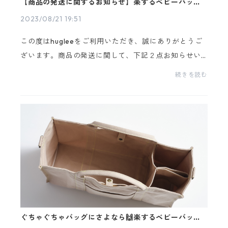
【商品の発送に関するお知らせ】楽するベビーバッグ
をご注文いただいた方へ
2023/08/21 19:51
この度はhugleeをご利用いただき、誠にありがとうご
ざいます。商品の発送に関して、下記２点お知らせい
たします。・商品のお届け予定に関して・クロネコヤ
続きを読む
マトからのメールに関して・商品のお届け予定に関し
て楽...
ぐちゃぐちゃバッグにさよなら🙌楽するベビーバッグ
と併用できるアイテムをご紹介！