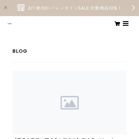
2/1 18:00~バレンタインSALE 対象商品10%！