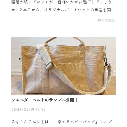
猛暑が続いていますが、皆様いかがお過ごしでしょう
か...？本日から、オリジナルポーチセットの発送を開始
いたしました！※ポーチと巾着のセット【単品】をご
続きを読む
注文のお客様のみ（バッグとセットでご購入の方は、
バ...
ショルダーベルトのサンプル公開！
2023/07/19 12:42
みなさんこんにちは！「楽するベビーバッグ」にオプ