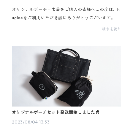
オリジナルポーチ・巾着をご購入の皆様へこの度は、h
ugleeをご利用いただき誠にありがとうございます。ポ
ーチ類の取り扱いおよび洗濯時の注意点は以下となり
続きを読む
ます。ご確認よろしくお願いいたします。国際フェア
ト...
オリジナルポーチセット発送開始しました🐣
2023/08/04 13:53