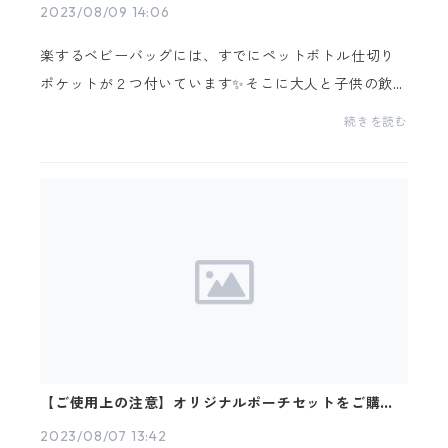
2023/08/09 14:06
楽するベビーバッグには、すでにペットボトル仕切り
ポケットが２つ付いています✨そこに大人と子供の飲み
物を入れたり、おくるみを巻いて収納したり、保温ボ
続きを読む
トルと哺乳瓶を入れて調乳したり...とっても便利なん
で...
【ご使用上の注意】オリジナルポーチセットをご購入
いただいた皆様へ
2023/08/07 13:42