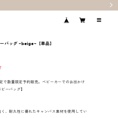
バッグ ~beige~【単品】
T
E限定で数量限定予約販売。ベビーカーでのお出かけ
ベビーバッグ】
強く、耐久性に優れたキャンバス素材を使用してい