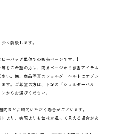
g
り少々前後します。
ベビーバッグ単体での販売ページです。】
チ等をご希望の方は、商品ページから該当アイテム
ださい。尚、商品写真のショルダーベルトはオプシ
ります。ご希望の方は、下記の「ショルダーベル
ョンからお選びください。
1週間ほどお時間いただく場合がございます。
係により、実際よりも色味が違って見える場合があ