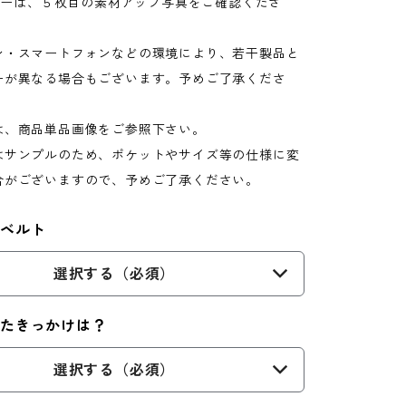
カラーは、５枚目の素材アップ写真をご確認くださ
ン・スマートフォンなどの環境により、若干製品と
ーが異なる場合もございます。予めご了承くださ
は、商品単品画像をご参照下さい。
はサンプルのため、ポケットやサイズ等の仕様に変
合がございますので、予めご了承ください。
ーベルト
選択する（必須）
ったきっかけは？
選択する（必須）