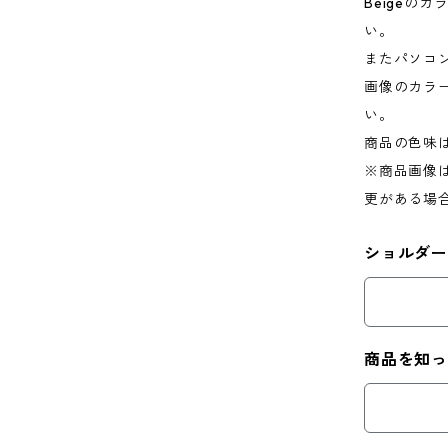
Beigeの
い。
またパソコ
画像のカラ
い。
商品の色味
※商品画像
更がある場
ショルダ
商品を知