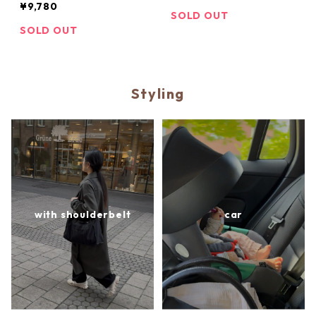
¥9,780
SOLD OUT
SOLD OUT
Styling
with shoulderbelt
car