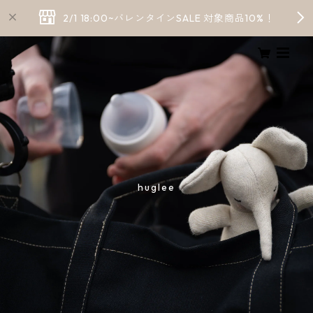
2/1 18:00~バレンタインSALE 対象商品10%！
huglee